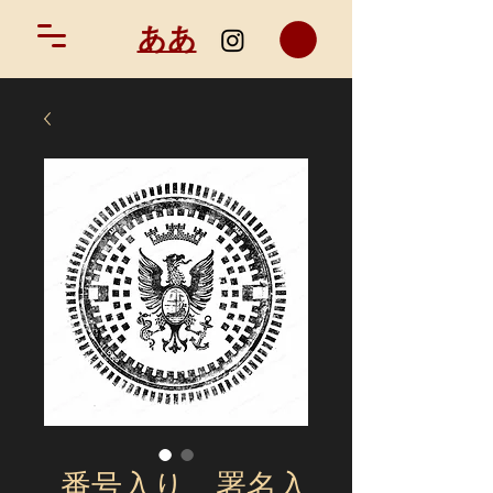
ああ
番号入り、署名入