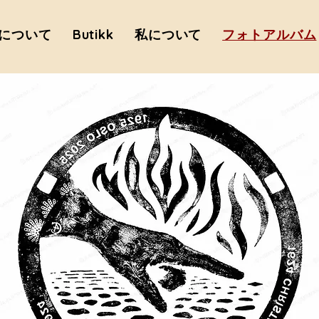
について
Butikk
私について
フォトアルバム