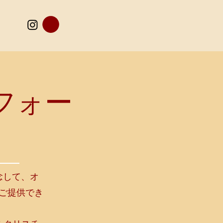
フォー
記念して、オ
ご提供でき