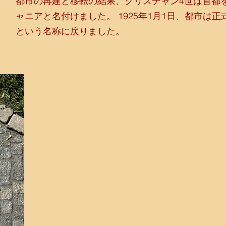
都市の再建と移転の結果、クリスチャン4世は首都
ャニアと名付けました。
1925年1月1日、都市は
という名称に戻りました。