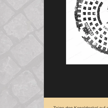
Zeige den Kanaldeckel auf 