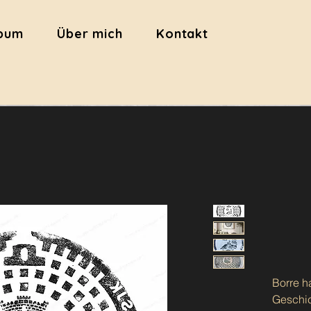
lbum
Über mich
Kontakt
Borre h
Geschic