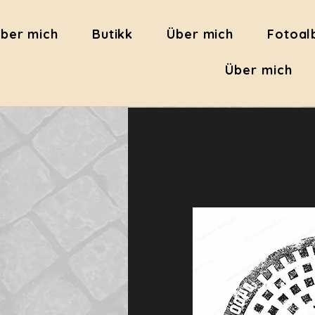
ber mich
Butikk
Über mich
Fotoa
Über mich