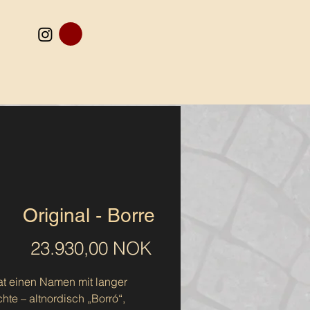
Original - Borre
Preis
23.930,00 NOK
at einen Namen mit langer
hte – altnordisch „Borró“,