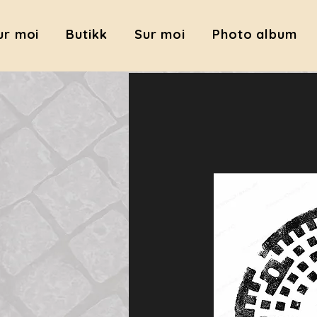
ur moi
Butikk
Sur moi
Photo album