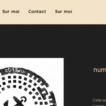
Sur moi
Contact
Sur moi
numé
Cette e
l'ancre