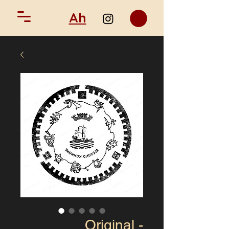
Ah
Original -