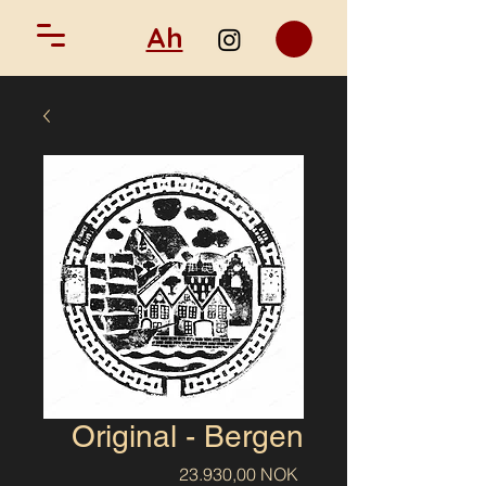
Ah
Original - Bergen
Precio
23.930,00 NOK