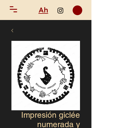
Ah
Impresión giclée
numerada y